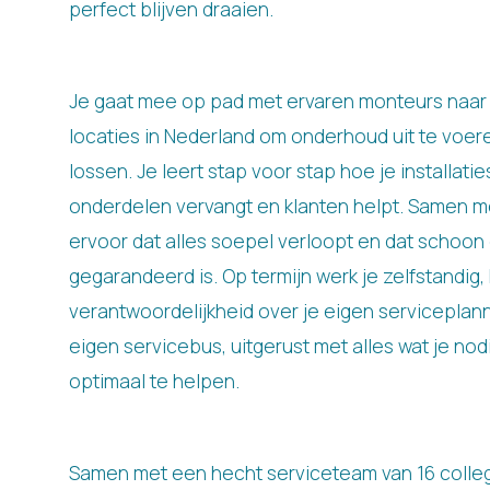
perfect blijven draaien.
Je gaat mee op pad met ervaren monteurs naar
locaties in Nederland om onderhoud uit te voer
lossen. Je leert stap voor stap hoe je installatie
onderdelen vervangt en klanten helpt. Samen met
ervoor dat alles soepel verloopt en dat schoon 
gegarandeerd is. Op termijn werk je zelfstandig, k
verantwoordelijkheid over je eigen serviceplannin
eigen servicebus, uitgerust met alles wat je no
optimaal te helpen.
Samen met een hecht serviceteam van 16 collega