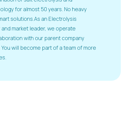
logy for almost 50 years. No heavy
mart solutions.As an Electrolysis
 and market leader, we operate
laboration with our parent company
You will become part of a team of more
es.