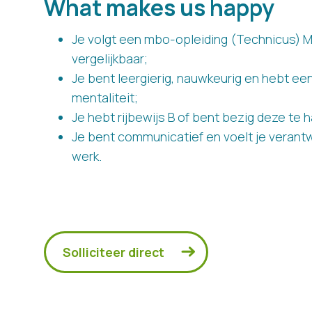
What makes us happy
Je volgt een mbo-opleiding (Technicus) 
vergelijkbaar;
Je bent leergierig, nauwkeurig en hebt e
mentaliteit;
Je hebt rijbewijs B of bent bezig deze te h
Je bent communicatief en voelt je verantw
werk.
Solliciteer direct