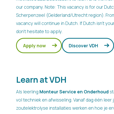
our company. Note: This vacancy is for our Dutch 
Scherpenzeel (Gelderland/Utrecht region). From
vacancy will continue in Dutch. If Dutch isn’t yo
don’t hesitate to apply.
Apply now
Discover VDH
Learn at VDH
Als leerling
Monteur Service en Onderhoud
st
vol techniek en afwisseling. Vanaf dag één leer
zoutelektrolyse installaties werken en hoe je e