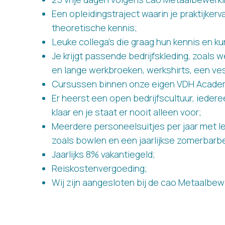
Een opleidingstraject waarin je praktijker
theoretische kennis;
Leuke collega’s die graag hun kennis en ku
Je krijgt passende bedrijfskleding, zoals 
en lange werkbroeken, werkshirts, een ves
Cursussen binnen onze eigen VDH Acade
Er heerst een open bedrijfscultuur, iedere
klaar en je staat er nooit alleen voor;
Meerdere personeelsuitjes per jaar met le
zoals bowlen en een jaarlijkse zomerbarb
Jaarlijks 8% vakantiegeld;
Reiskostenvergoeding;
Wij zijn aangesloten bij de cao Metaalbewe