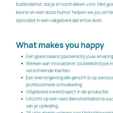
buitendienst, sta je er nooit alleen voor. Met g
kennis en een dosis humor, helpen we jou om te
specialist in een vakgebied dat ertoe doet.
What makes you happy
Een goed salaris passend bij jouw ervaring
Werken aan innovatieve zoutelektrolyse ins
verschillende klanten;
Een leeromgeving die gericht is op persoo
professionele ontwikkeling;
Uitgebreid inwerktraject in de productie;
Uitzicht op een vast dienstverband na su
van je opleiding;
25 vrije dagen volgens cao Metaalbewerki