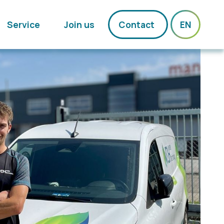
Service
Join us
Contact
EN