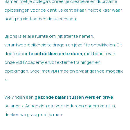
Samen met je collega’s creëer je creatieve en duurzame
oplossingen voor de klant. Je kent elkaar, helpt elkaar waar
nodig en viert samen de successen.
Bij ons is er alle ruimte om initiatief te nemen,
verantwoordelijkheid te dragen en jezelf te ontwikkelen. Dit
doe je door
te ontdekken en te doen
, met behulp van
onze VDH Academy en/of externe trainingen en
opleidingen. Groei met VDH mee en ervaar dat veel mogelijk
is.
We vinden een
gezonde balans tussen werk en privé
belangrijk. Aangezien dat voor iedereen anders kan zijn,
denken we graag met je mee.