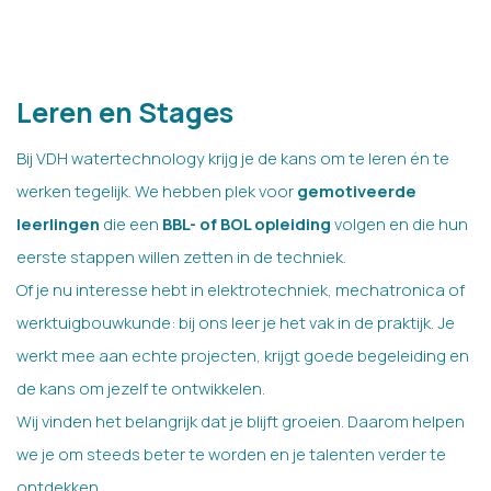
Leren en Stages
Bij VDH watertechnology krijg je de kans om te leren én te
werken tegelijk. We hebben plek voor
gemotiveerde
leerlingen
die een
BBL- of BOL opleiding
volgen en die hun
eerste stappen willen zetten in de techniek.
Of je nu interesse hebt in elektrotechniek, mechatronica of
werktuigbouwkunde: bij ons leer je het vak in de praktijk. Je
werkt mee aan echte projecten, krijgt goede begeleiding en
de kans om jezelf te ontwikkelen.
Wij vinden het belangrijk dat je blijft groeien. Daarom helpen
we je om steeds beter te worden en je talenten verder te
ontdekken.