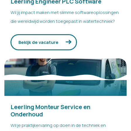
Leerling Engineer PLC Software
Wil jij impact maken met slimme softwareoplossingen
die wereldwijd worden toegepast in watertechniek?
Bekijk de vacature
Leerling Monteur Service en
Onderhoud
Wil je praktijkervaring op doen in de techniek en