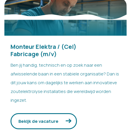
Isa
- HR VDH
Krijg snel antwoord
Monteur Elektra / (Cel)
Fabricage (m/v)
Ben jij handig, technisch en op zoek naar een
afwisselende baan in een stabiele organisatie? Dan is
dit jouw kans om dagelijks te werken aan innovatieve
zoutelektrolyse installaties die wereldwijd worden
ingezet.
Bekijk de vacature