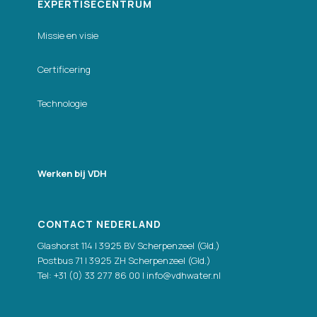
EXPERTISECENTRUM
Missie en visie
Certificering
Technologie
Werken bij VDH
CONTACT NEDERLAND
Glashorst 114 | 3925 BV Scherpenzeel (Gld.)
Postbus 71 | 3925 ZH Scherpenzeel (Gld.)
Tel:
+31 (0) 33 277 86 00
|
info@vdhwater.nl