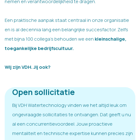
nemen en verantwoordelijkheid te dragen.
Een praktische aanpak staat centraal in onze organisatie
en is al decennia lang een belangrijke succesfactor. Zelfs
met bijna 100 collega’s behouden we een
kleinschalige,
toegankelijke bedrijfscultuur.
Wij zijn VDH. Jij ook?
Open sollicitatie
Bij VDH Watertechnology vinden we het altijd leuk om
ongevraagde sollicitaties te ontvangen. Dat geeft u nu
al een concurrentievoordeel. Jouw proactieve
mentaliteit en technische expertise kunnen precies zijn