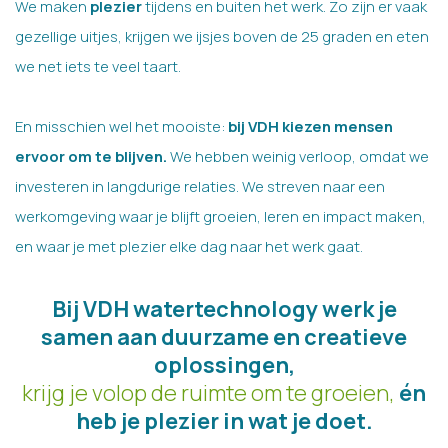
We maken
plezier
tijdens en buiten het werk. Zo zijn er vaak
gezellige uitjes, krijgen we ijsjes boven de 25 graden en eten
we net iets te veel taart.
En misschien wel het mooiste:
bij VDH kiezen mensen
ervoor om te blijven.
We hebben weinig verloop, omdat we
investeren in langdurige relaties. We streven naar een
werkomgeving waar je blijft groeien, leren en impact maken,
en waar je met plezier elke dag naar het werk gaat.
Bij VDH watertechnology werk je
samen aan duurzame en creatieve
oplossingen,
krijg je volop de ruimte om te groeien,
én
heb je plezier in wat je doet.