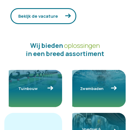
Bekijk de vacature
Wij bieden
oplossingen
in een breed assortiment
Tuinbouw
Zwembaden
Voedsel &