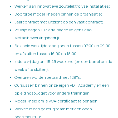
Werken aan innovatieve zoutelektrolyse installaties;
Doorgroeimogelijkheden binnen de organisatie;
Jaarcontract met uitzicht op een vast contract;
25 vrije dagen + 13 adv-dagen volgens cao
Metaalbewerkingsbedrijf
Flexibele werktijden: beginnen tussen 07:00 en 09:00
en afsluiten tussen 16:00 en 18:00;
Iedere vrijdag om 15:45 weekend (en een borrel om de
week af te sluiten);
Overuren worden betaald met 128%;
Cursussen binnen onze eigen VDH Academy en een
opleidingsbudget voor andere trainingen;
Mogelijkheid om je VCA-certificaat te behalen;
Werken in een gezellig team met een open
bedrijfscultuur;