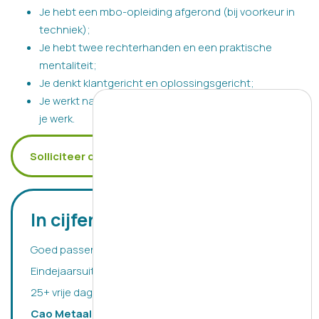
Je hebt een mbo-opleiding afgerond (bij voorkeur in
techniek);
Je hebt twee rechterhanden en een praktische
mentaliteit;
Je denkt klantgericht en oplossingsgericht;
Je werkt nauwkeurig en voelt je verantwoordelijk voor
je werk.
Solliciteer direct
In cijfers
Goed passend salaris
Eindejaarsuitkering
25+ vrije dagen
Cao Metaalbewerkingsbedrijf