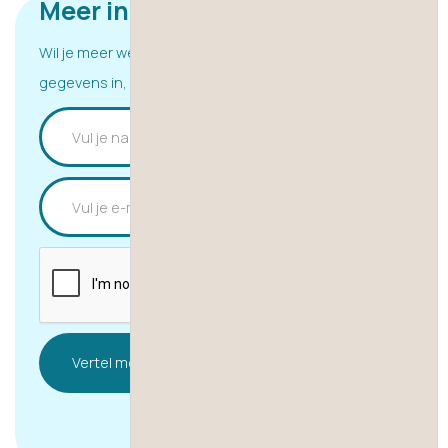
Meer informatie ontvangen?
Wil je meer weten over deze vacature? Vul hieronder je
gegevens in, of chat direct met ons via whatsapp.