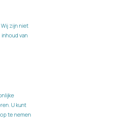
ij zijn niet
e inhoud van
nlijke
eren. U kunt
 op te nemen