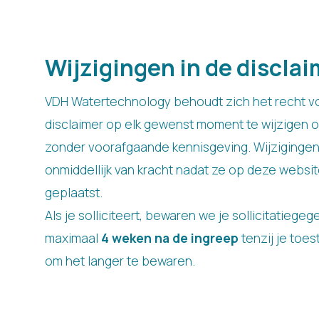
Wijzigingen in de disclai
VDH Watertechnology behoudt zich het recht v
disclaimer op elk gewenst moment te wijzigen of
zonder voorafgaande kennisgeving. Wijziginge
onmiddellijk van kracht nadat ze op deze websit
geplaatst.
Als je solliciteert, bewaren we je sollicitatiege
maximaal
4 weken na de ingreep
tenzij je toe
om het langer te bewaren.