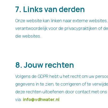
7. Links van derden
Onze website kan linken naar externe websites. W
verantwoordelijk voor de privacypraktijken of d
die websites.
8. Jouw rechten
Volgens de GDPR hebt u het recht om uw persoo
gegevens in te zien, te corrigeren of te verwijd
deze rechten uitoefenen door contact met ons
via:
info@vdhwater.nl