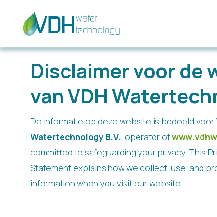
Disclaimer voor de 
van VDH Watertech
De informatie op deze website is bedoeld voor
Watertechnology B.V.
, operator of
www.vdhw
committed to safeguarding your privacy. This P
Statement explains how we collect, use, and pr
information when you visit our website.