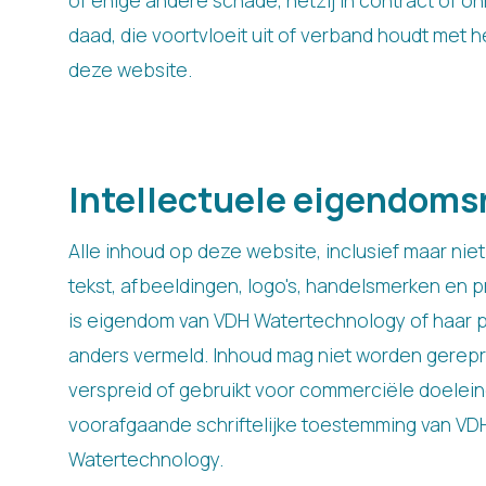
of enige andere schade, hetzij in contract of o
daad, die voortvloeit uit of verband houdt met h
deze website.
Intellectuele eigendoms
Alle inhoud op deze website, inclusief maar niet
tekst, afbeeldingen, logo's, handelsmerken en
is eigendom van VDH Watertechnology of haar pa
anders vermeld. Inhoud mag niet worden gerep
verspreid of gebruikt voor commerciële doelei
voorafgaande schriftelijke toestemming van VD
Watertechnology.