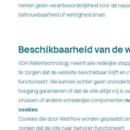
nemen geen verantwoordelijkheid voor de nauw
betrouwbaarheid of wettigheid ervan.
Beschikbaarheid van de 
VDH Watertechnology neemt alle redelijke sta
te zorgen dat de website beschikbaar blijft en 
functioneert. We kunnen echter geen ononder
toegang garanderen of dat de site altijd vrij is v
virussen of andere schadelijke componenten.
n
cookies
:
Cookies die door Webflow worden geplaatst om
zorgen dat de site naar behoren functioneert.