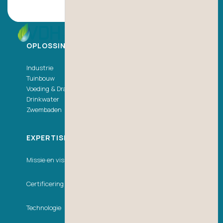
OPLOSSINGEN
Industrie
Tuinbouw
Voeding & Dranken
Drinkwater
Zwembaden
EXPERTISECENTRUM
Missie en visie
Certificering
Technologie