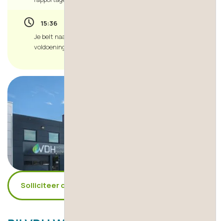
15:36
Je belt naar kantoor met een korte update en rijdt met
voldoening naar huis. Tijd om te ontspannen.
Solliciteer direct