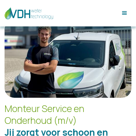
Monteur Service en
Onderhoud (m/v)
Jij zorgt voor schoon en