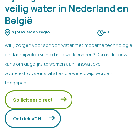
veilig water in Nederland en
België
In jouw eigen regio
40
Wil jij zorgen voor schoon water met moderne technologie
en daarbij volop vrijheid in je werk ervaren? Dan is dit jouw
kans om dagelijks te werken aan innovatieve
zoutelektrolyse installaties die wereldwijd worden
toegepast.
Solliciteer direct
Ontdek VDH