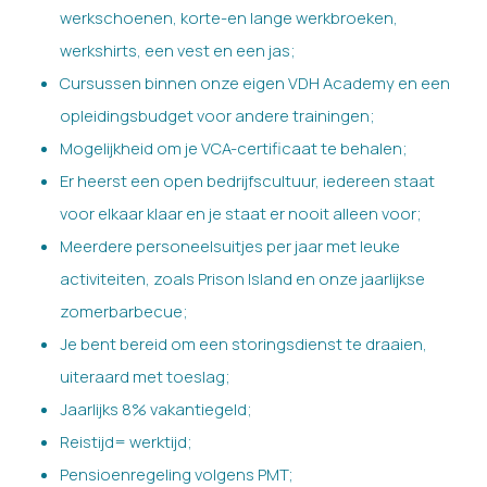
werkschoenen, korte-en lange werkbroeken,
werkshirts, een vest en een jas;
Cursussen binnen onze eigen VDH Academy en een
opleidingsbudget voor andere trainingen;
Mogelijkheid om je VCA-certificaat te behalen;
Er heerst een open bedrijfscultuur, iedereen staat
voor elkaar klaar en je staat er nooit alleen voor;
Meerdere personeelsuitjes per jaar met leuke
activiteiten, zoals Prison Island en onze jaarlijkse
zomerbarbecue;
Je bent bereid om een storingsdienst te draaien,
uiteraard met toeslag;
Jaarlijks 8% vakantiegeld;
Reistijd= werktijd;
Pensioenregeling volgens PMT;