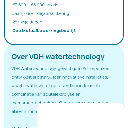
€3.500 ~ €5.000 salaris
Jaarlijkse eindejaarsuitkering
25+ vrije dagen
Cao Metaalbewerkingsbedrijf
Over VDH watertechnology
VDH Watertechnology, gevestigd in Scherpenzeel,
ontwikkelt al bijna 50 jaar innovatieve installaties,
waarbij water wordt gezuiverd door de unieke
combinatie van zoutelektrolyse en
membraantechnologie. Geen zware chemicaliën,
alleen slimme oplossingen.