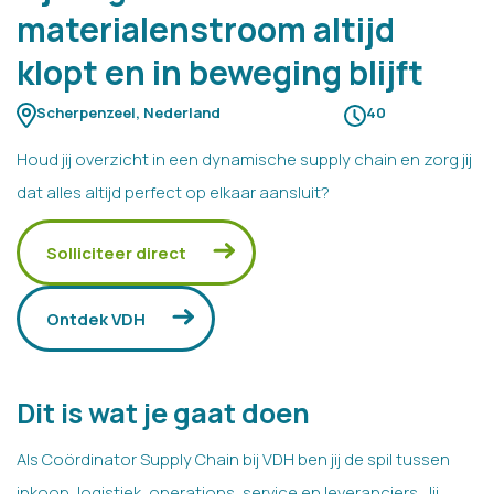
materialenstroom altijd
klopt en in beweging blijft
Scherpenzeel, Nederland
40
Houd jij overzicht in een dynamische supply chain en zorg jij
dat alles altijd perfect op elkaar aansluit?
Solliciteer direct
Ontdek VDH
Dit is wat je gaat doen
Als Coördinator Supply Chain bij VDH ben jij de spil tussen
inkoop, logistiek, operations, service en leveranciers. Jij