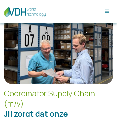
Coördinator Supply Chain
(m/v)
Jij zorgt dat onze