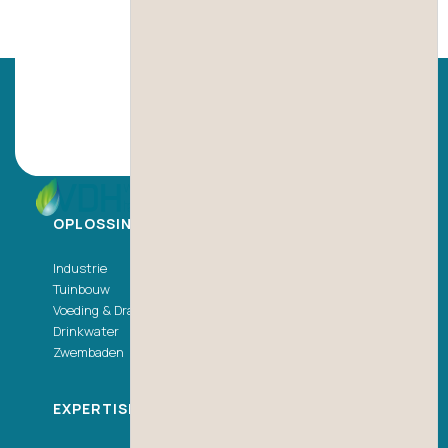
OPLOSSINGEN
Industrie
Tuinbouw
Voeding & Dranken
Drinkwater
Zwembaden
EXPERTISECENTRUM