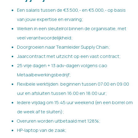
Een salaris tussen de €3.500,- en €5.000,- op basis
van jouw expertise en ervaring;
Werken in een sleutelrol binnen de organisatie, met
veel verantwoordelijkheid;
Doorgroeien naar Teamleider Supply Chain;
Jaarcontract met uitzicht op een vast contract;
25 vrije dagen + 13 adv-dagen volgens cao
Metaalbewerkingsbedrijf;
Flexibele werktijden: beginnen tussen 07:00 en 09:00
uur en afsluiten tussen 16:00 en 18:00 uur;
Iedere vrijdag om 15:45 uur weekend (en een borrel om
de week af te sluiten);
Overuren worden uitbetaald met 128%;
HP-laptop van de zaak;